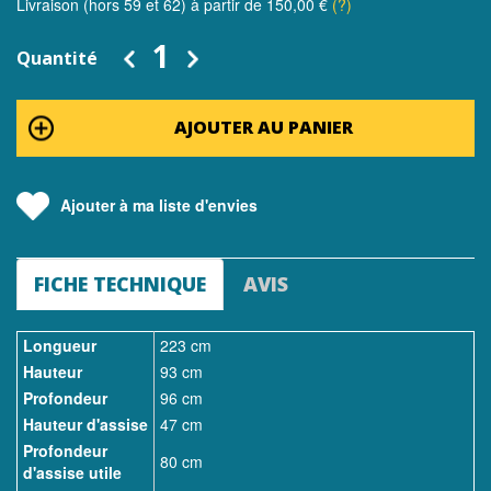
Livraison (hors 59 et 62) à partir de 150,00 €
(?)
Quantité
AJOUTER AU PANIER
Ajouter à ma liste d'envies
FICHE TECHNIQUE
AVIS
Longueur
223 cm
Hauteur
93 cm
Profondeur
96 cm
Hauteur d'assise
47 cm
Profondeur
80 cm
d'assise utile