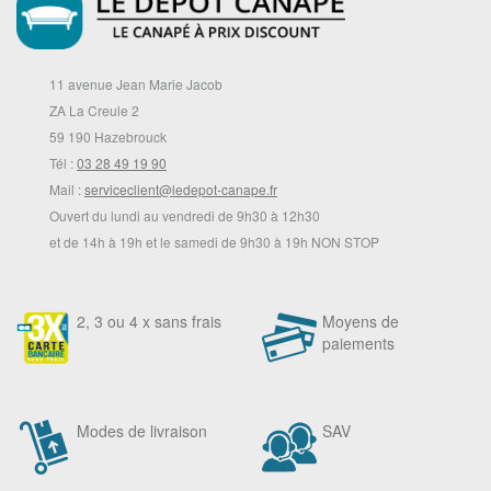
11 avenue Jean Marie Jacob
ZA La Creule 2
59 190 Hazebrouck
Tél :
03 28 49 19 90
Mail :
serviceclient@ledepot-canape.fr
Ouvert du lundi au vendredi de 9h30 à 12h30
et de 14h à 19h et le samedi de 9h30 à 19h NON STOP
2, 3 ou 4 x sans frais
Moyens de
paiements
Modes de livraison
SAV