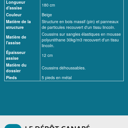
Longueur
180 cm
d'assise
Couleur
Beige
Matière de la
Structure en bois massif (pin) et panneaux
structure
de particules recouvert d'un tissu lincoln.
Coussins sur sangles élastiques en mousse
Matière de
polyuréthane 30kg/m3 recouvert d'un tissu
l'assise
lincoln.
Épaisseur
12 cm
assise
Matière du
Coussins déhoussables.
dossier
Pieds
5 pieds en métal