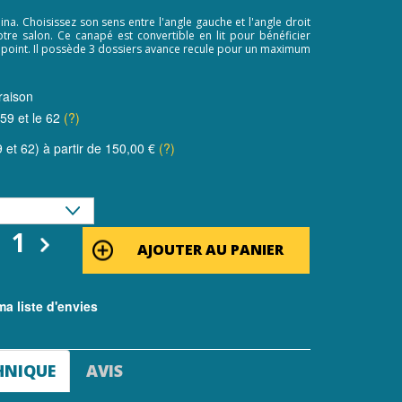
na. Choisissez son sens entre l'angle gauche et l'angle droit
tre salon. Ce canapé est convertible en lit pour bénéficier
point. Il possède 3 dossiers avance recule pour un maximum
raison
 59 et le 62
(?)
 et 62) à partir de 150,00 €
(?)
AJOUTER AU PANIER
a liste d'envies
HNIQUE
AVIS