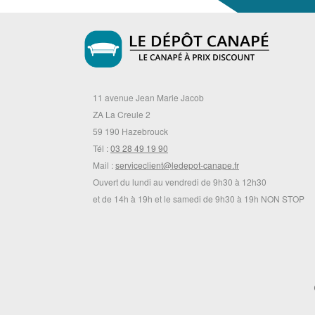
11 avenue Jean Marie Jacob
ZA La Creule 2
59 190 Hazebrouck
Tél :
03 28 49 19 90
Mail :
serviceclient@ledepot-canape.fr
Ouvert du lundi au vendredi de 9h30 à 12h30
et de 14h à 19h et le samedi de 9h30 à 19h NON STOP