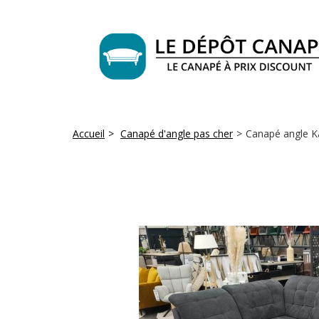
Accueil
>
Canapé d'angle pas cher
>
Canapé angle K