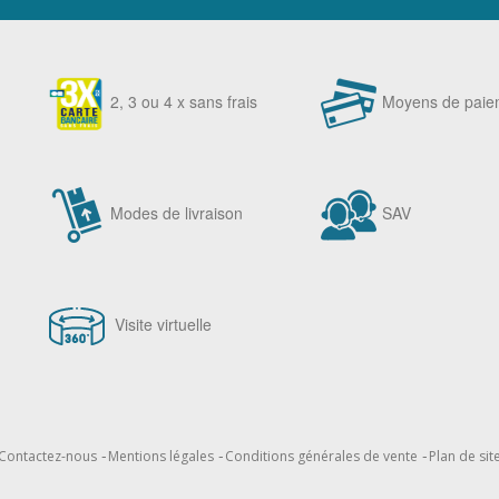
2, 3 ou 4 x sans frais
Moyens de paie
Modes de livraison
SAV
Visite virtuelle
Contactez-nous
Mentions légales
Conditions générales de vente
Plan de sit