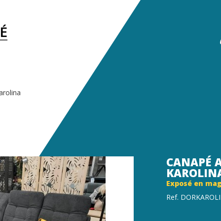
arolina
CANAPÉ 
KAROLIN
Exposé en mag
Ref. DORKAROL