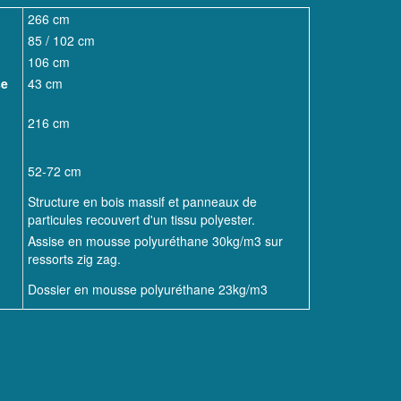
266 cm
85 / 102 cm
106 cm
se
43 cm
216 cm
52-72 cm
Structure en bois massif et panneaux de
particules recouvert d'un tissu polyester.
Assise en mousse polyuréthane 30kg/m3 sur
ressorts zig zag.
Dossier en mousse polyuréthane 23kg/m3