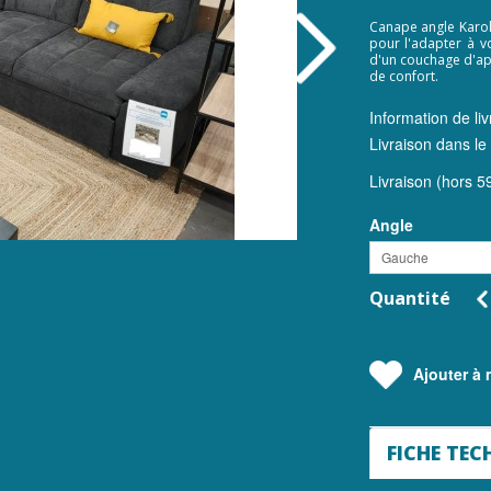
Canape angle Karoli
pour l'adapter à vo
d'un couchage d'ap
de confort.
Information de liv
Livraison dans le
Livraison (hors 59
Angle
Gauche
Quantité
Ajouter à m
FICHE TEC