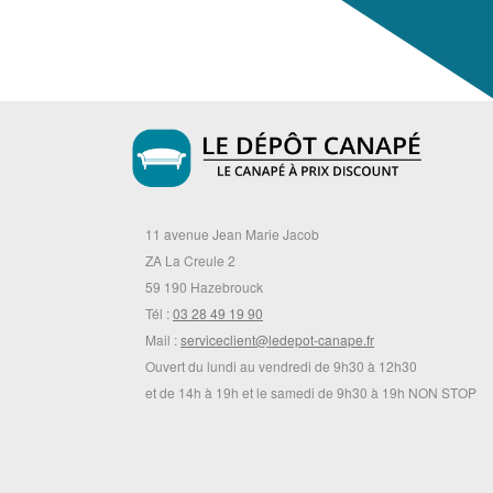
11 avenue Jean Marie Jacob
ZA La Creule 2
59 190 Hazebrouck
Tél :
03 28 49 19 90
Mail :
serviceclient@ledepot-canape.fr
Ouvert du lundi au vendredi de 9h30 à 12h30
et de 14h à 19h et le samedi de 9h30 à 19h NON STOP