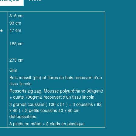
316 cm
93 cm
se
47 cm
185 cm
273 cm
Gris
Bois massif (pin) et fibres de bois recouvert d'un
tissu lincoln
Ressorts zig zag, Mousse polyuréthane 30kg/m3
+ ouate 700g/m2 recouvert d'un tissu lincoln.
3 grands coussins ( 100 x 51 ) + 3 coussins ( 82
x 40 ) + 2 petits coussins 40 x 40 cm
déhoussables.
8 pieds en métal + 2 pieds en plastique