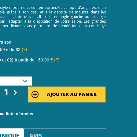
style moderne et contemporain. Ce canapé d'angle est d'un
ble grâce à son tissu et à la densité de mousse dans les
ais aussi de dossier. Il existe en angle gauche ou en angle
oir l'adapter à la disposition de votre salon. Les grandes
 méridienne vous permette de bénéficier d'un couchage
raison
 59 et le 62
(?)
 et 62) à partir de 150,00 €
(?)
AJOUTER AU PANIER
a liste d'envies
HNIQUE
AVIS