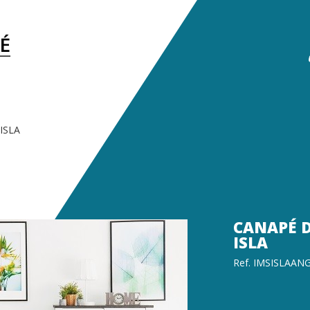
 ISLA
CANAPÉ 
ISLA
Ref. IMSISLAAN