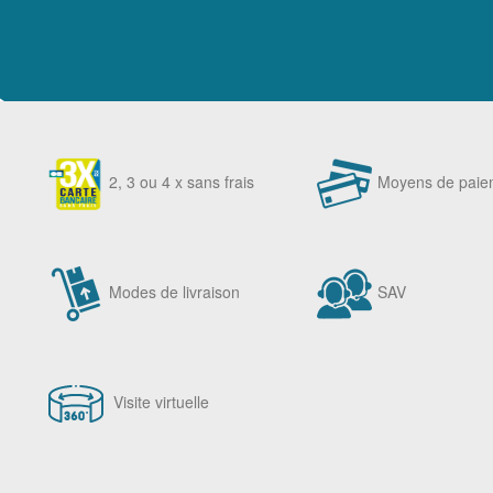
2, 3 ou 4 x sans frais
Moyens de paie
Modes de livraison
SAV
Visite virtuelle