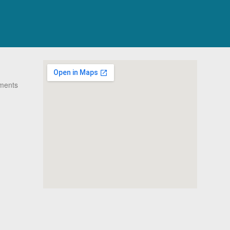
ments