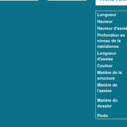
Longueur
Hauteur
Hauteur d'assi
Profondeur au
niveau de la
méridienne
Longueur
d'assise
Couleur
Matière de la
structure
Matière de
l'assise
Matière du
dossier
Pieds