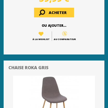
ACHETER
OU AJOUTER...
À LA WISHLIST
AU COMPARATEUR
CHAISE ROKA GRIS