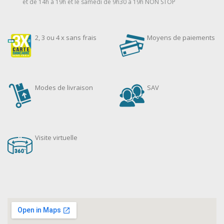
et de 14h à 19h et le samedi de 9h30 à 19h NON STOP
2, 3 ou 4 x sans frais
Moyens de paiements
Modes de livraison
SAV
Visite virtuelle