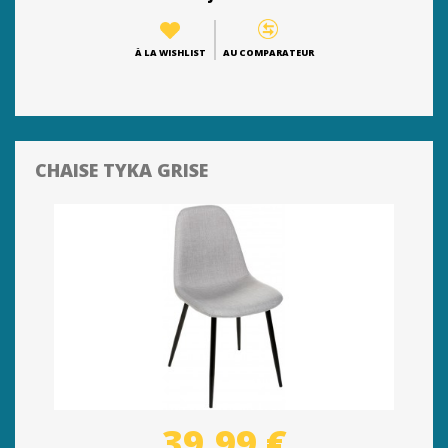
À LA WISHLIST
AU COMPARATEUR
CHAISE TYKA GRISE
39,99 €