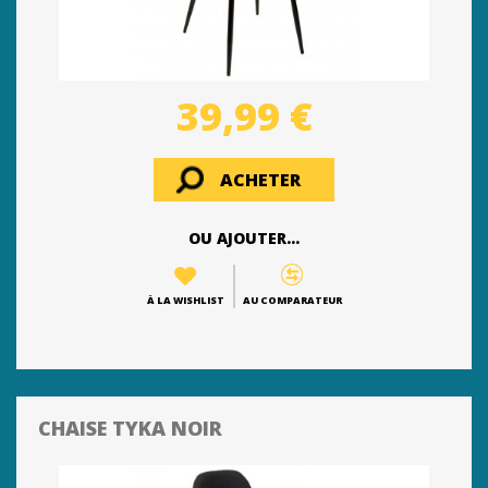
39,99 €
ACHETER
OU AJOUTER...
À LA WISHLIST
AU COMPARATEUR
CHAISE TYKA NOIR