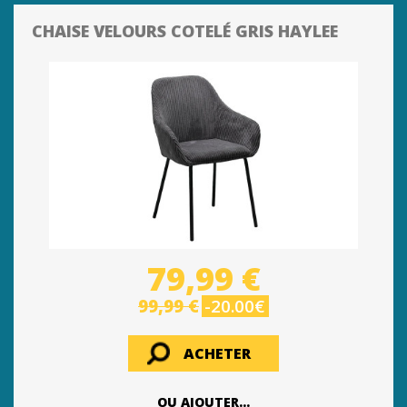
CHAISE VELOURS COTELÉ GRIS HAYLEE
79,99 €
99,99 €
-20.00€
ACHETER
OU AJOUTER...