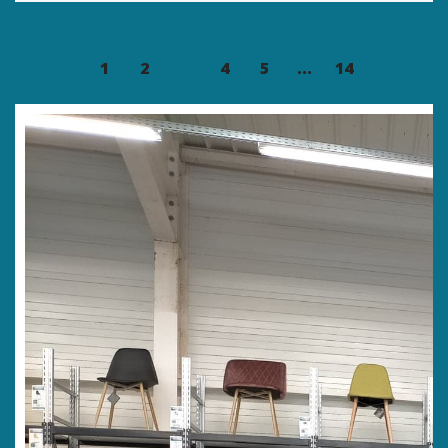
1
2
3
4
5
...
14