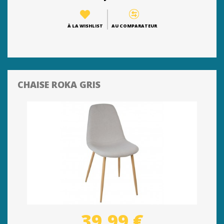
À LA WISHLIST
AU COMPARATEUR
CHAISE ROKA GRIS
39,99 €