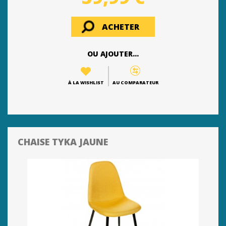
ACHETER
OU AJOUTER...
À LA WISHLIST
AU COMPARATEUR
CHAISE TYKA JAUNE