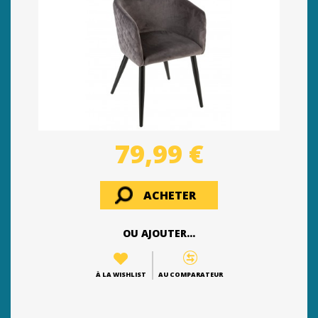
79,99 €
ACHETER
OU AJOUTER...
À LA WISHLIST
AU COMPARATEUR