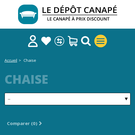
Accueil
>
Chaise
CHAISE
TRI
Comparer (
0
)