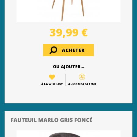
39,99 €
ACHETER
OU AJOUTER...
À LA WISHLIST
AU COMPARATEUR
FAUTEUIL MARLO GRIS FONCÉ