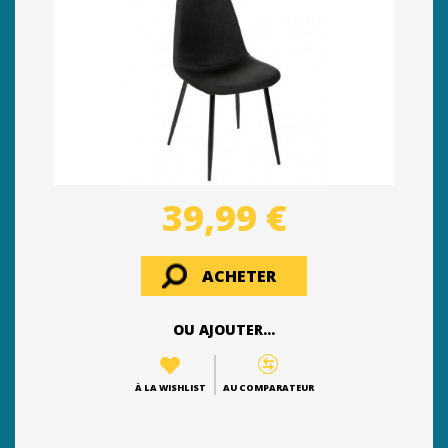
39,99 €
ACHETER
OU AJOUTER...
À LA WISHLIST
AU COMPARATEUR