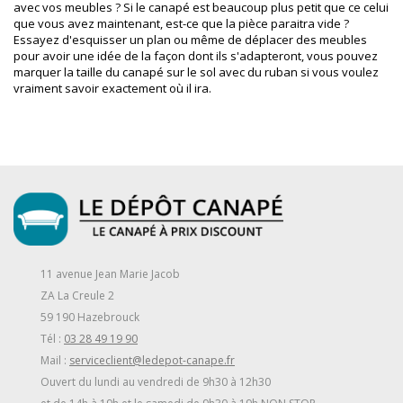
avec vos meubles ? Si le canapé est beaucoup plus petit que ce celui
que vous avez maintenant, est-ce que la pièce paraitra vide ?
Essayez d'esquisser un plan ou même de déplacer des meubles
pour avoir une idée de la façon dont ils s'adapteront, vous pouvez
marquer la taille du canapé sur le sol avec du ruban si vous voulez
vraiment savoir exactement où il ira.
11 avenue Jean Marie Jacob
ZA La Creule 2
59 190 Hazebrouck
Tél :
03 28 49 19 90
Mail :
serviceclient@ledepot-canape.fr
Ouvert du lundi au vendredi de 9h30 à 12h30