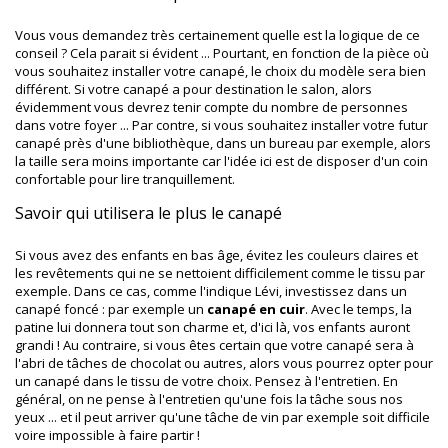
Vous vous demandez très certainement quelle est la logique de ce
conseil ? Cela parait si évident ... Pourtant, en fonction de la pièce où
vous souhaitez installer votre canapé, le choix du modèle sera bien
différent. Si votre canapé a pour destination le salon, alors
évidemment vous devrez tenir compte du nombre de personnes
dans votre foyer ... Par contre, si vous souhaitez installer votre futur
canapé près d'une bibliothèque, dans un bureau par exemple, alors
la taille sera moins importante car l'idée ici est de disposer d'un coin
confortable pour lire tranquillement.
Savoir qui utilisera le plus le canapé
Si vous avez des enfants en bas âge, évitez les couleurs claires et
les revêtements qui ne se nettoient difficilement comme le tissu par
exemple. Dans ce cas, comme l'indique Lévi, investissez dans un
canapé foncé : par exemple un
canapé en cuir
. Avec le temps, la
patine lui donnera tout son charme et, d'ici là, vos enfants auront
grandi ! Au contraire, si vous êtes certain que votre canapé sera à
l'abri de tâches de chocolat ou autres, alors vous pourrez opter pour
un canapé dans le tissu de votre choix. Pensez à l'entretien. En
général, on ne pense à l'entretien qu'une fois la tâche sous nos
yeux ... et il peut arriver qu'une tâche de vin par exemple soit difficile
voire impossible à faire partir !