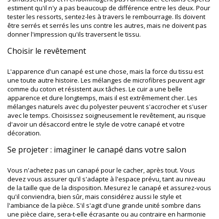
estiment qu'il n'y a pas beaucoup de différence entre les deux. Pour
tester les ressorts, sentez-les à travers le rembourrage. Ils doivent
être serrés et serrés les uns contre les autres, mais ne doivent pas
donner l'impression qu'ils traversent le tissu.
Choisir le revêtement
L'apparence d'un canapé est une chose, mais la force du tissu est
une toute autre histoire. Les mélanges de microfibres peuvent agir
comme du coton et résistent aux tâches. Le cuir a une belle
apparence et dure longtemps, mais il est extrêmement cher. Les
mélanges naturels avec du polyester peuvent s'accrocher et s'user
avec le temps. Choisissez soigneusement le revêtement, au risque
d'avoir un désaccord entre le style de votre canapé et votre
décoration.
Se projeter : imaginer le canapé dans votre salon
Vous n'achetez pas un canapé pour le cacher, après tout. Vous
devez vous assurer qu'il s'adapte à l'espace prévu, tant au niveau
de la taille que de la disposition. Mesurez le canapé et assurez-vous
qu'il conviendra, bien sûr, mais considérez aussi le style et
l'ambiance de la pièce. S'il s'agit d'une grande unité sombre dans
une pièce claire, sera-t-elle écrasante ou au contraire en harmonie