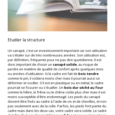
Etudier la structure
Un canapé, c'est un investissement important car son utilisation
va s'étaler sur de très nombreuses années. Son utilisation est,
par définition, fréquente pour ne pas dire quotidienne. Il est
donc important de choisir un
canapé solide
, au risque de
perdre en matière de qualité de confort après quelques mois
ou années d'utilisation. Si le cadre est fait de
bois tendre
comme le pin, il coûtera moins cher mais il pourrait aussi se
déformer et osciller. S'il est en plastique ou en métal, le cadre
pourrait se fissurer ou s'écailler. Un
bois dur séché au four
comme le hêtre, le frêne ou le chêne coûte plus cher mais il est
moins susceptible d'être endommagé. Les pieds du canapé
doivent être fixés au cadre à l'aide de vis et de chevilles, et non
pas seulement avec de la colle. Parfois, les pieds font partie du
cadre mais dans les deux cas, votre cadre sera solide. Le cadre