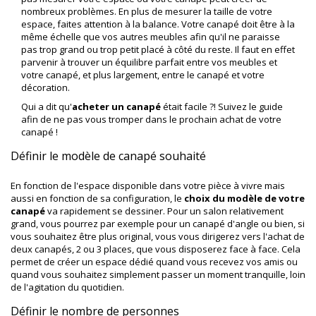
nombreux problèmes. En plus de mesurer la taille de votre
espace, faites attention à la balance. Votre canapé doit être à la
même échelle que vos autres meubles afin qu'il ne paraisse
pas trop grand ou trop petit placé à côté du reste. Il faut en effet
parvenir à trouver un équilibre parfait entre vos meubles et
votre canapé, et plus largement, entre le canapé et votre
décoration.
Qui a dit qu'
acheter un canapé
était facile ?! Suivez le guide
afin de ne pas vous tromper dans le prochain achat de votre
canapé !
Définir le modèle de canapé souhaité
En fonction de l'espace disponible dans votre pièce à vivre mais
aussi en fonction de sa configuration, le
choix du modèle de votre
canapé
va rapidement se dessiner. Pour un salon relativement
grand, vous pourrez par exemple pour un canapé d'angle ou bien, si
vous souhaitez être plus original, vous vous dirigerez vers l'achat de
deux canapés, 2 ou 3 places, que vous disposerez face à face. Cela
permet de créer un espace dédié quand vous recevez vos amis ou
quand vous souhaitez simplement passer un moment tranquille, loin
de l'agitation du quotidien.
Définir le nombre de personnes