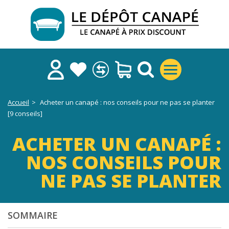
Accueil
>
Acheter un canapé : nos conseils pour ne pas se planter
[9 conseils]
ACHETER UN CANAPÉ :
NOS CONSEILS POUR
NE PAS SE PLANTER
SOMMAIRE