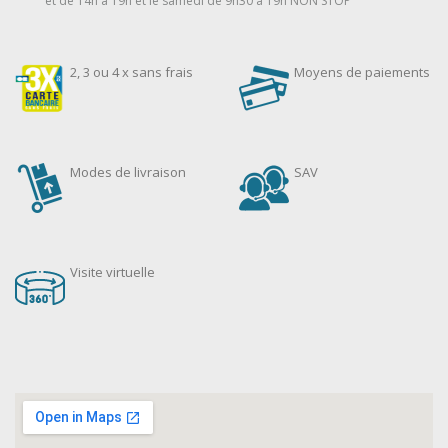
et de 14h à 19h et le samedi de 9h30 à 19h NON STOP
2, 3 ou 4 x sans frais
Moyens de paiements
Modes de livraison
SAV
Visite virtuelle