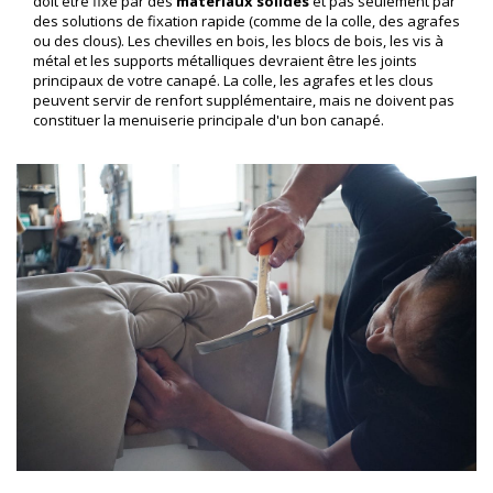
doit être fixé par des
matériaux solides
et pas seulement par
des solutions de fixation rapide (comme de la colle, des agrafes
ou des clous). Les chevilles en bois, les blocs de bois, les vis à
métal et les supports métalliques devraient être les joints
principaux de votre canapé. La colle, les agrafes et les clous
peuvent servir de renfort supplémentaire, mais ne doivent pas
constituer la menuiserie principale d'un bon canapé.