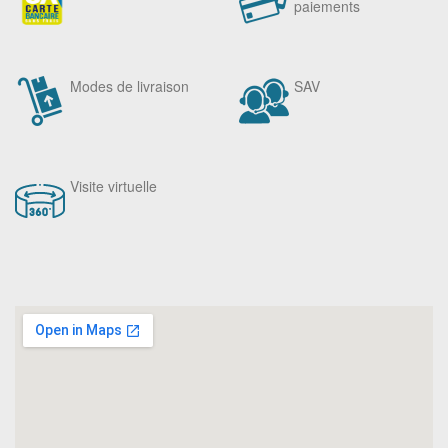
paiements
Modes de livraison
SAV
Visite virtuelle