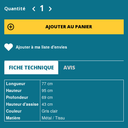
Quantité
AJOUTER AU PANIER
Ajouter à ma liste d'envies
FICHE TECHNIQUE
AVIS
Longueur
77 cm
Hauteur
95 cm
Profondeur
69 cm
Hauteur d'assise
43 cm
Couleur
Gris clair
Matière
Métal / Tissu