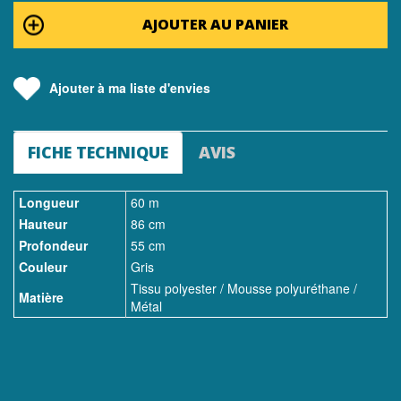
AJOUTER AU PANIER
Ajouter à ma liste d'envies
FICHE TECHNIQUE
AVIS
Longueur
60 m
Hauteur
86 cm
Profondeur
55 cm
Couleur
Gris
Tissu polyester / Mousse polyuréthane /
Matière
Métal