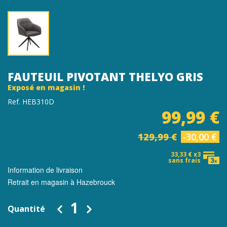
FAUTEUIL PIVOTANT THELYO GRIS
Exposé en magasin !
Ref. HEB310D
99,99 €
129,99 €
-30,00 €
33,33 € x3
sans frais
Information de livraison
Retrait en magasin à Hazebrouck
Quantité