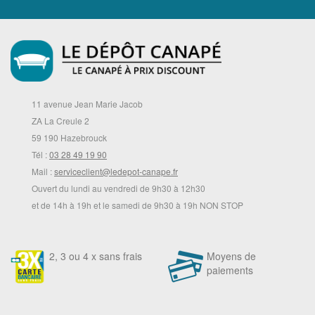
11 avenue Jean Marie Jacob
ZA La Creule 2
59 190 Hazebrouck
Tél :
03 28 49 19 90
Mail :
serviceclient@ledepot-canape.fr
Ouvert du lundi au vendredi de 9h30 à 12h30
et de 14h à 19h et le samedi de 9h30 à 19h NON STOP
2, 3 ou 4 x sans frais
Moyens de
paiements