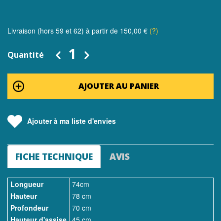
Livraison (hors 59 et 62) à partir de 150,00 €
(?)
Quantité
AJOUTER AU PANIER
Ajouter à ma liste d'envies
FICHE TECHNIQUE
AVIS
Longueur
74cm
Hauteur
78 cm
Profondeur
70 cm
Hauteur d'assise
45 cm