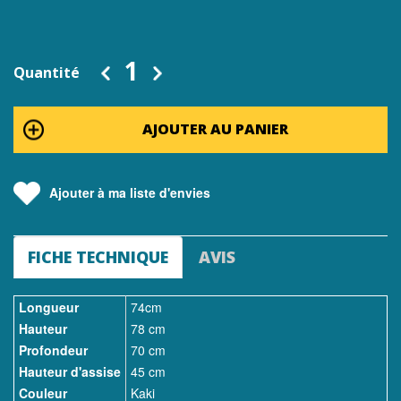
Quantité
AJOUTER AU PANIER
Ajouter à ma liste d'envies
FICHE TECHNIQUE
AVIS
Longueur
74cm
Hauteur
78 cm
Profondeur
70 cm
Hauteur d'assise
45 cm
Couleur
Kaki