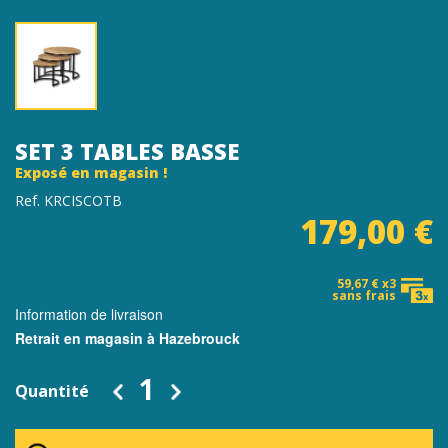
SET 3 TABLES BASSE
Exposé en magasin !
Ref. KRCISCOTB
179,00 €
59,67 € x3
sans frais
Information de livraison
Retrait en magasin à Hazebrouck
Quantité