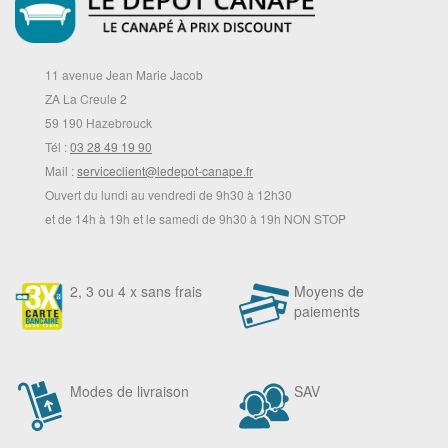
11 avenue Jean Marie Jacob
ZA La Creule 2
59 190 Hazebrouck
Tél :
03 28 49 19 90
Mail :
serviceclient@ledepot-canape.fr
Ouvert du lundi au vendredi de 9h30 à 12h30
et de 14h à 19h et le samedi de 9h30 à 19h NON STOP
2, 3 ou 4 x sans frais
Moyens de
paiements
Modes de livraison
SAV