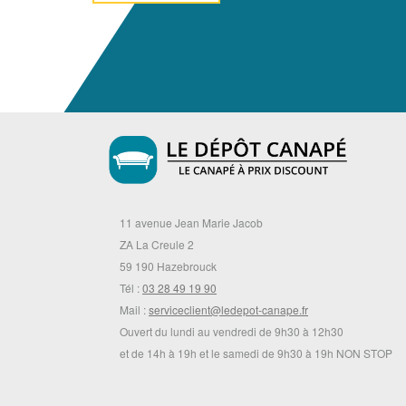
11 avenue Jean Marie Jacob
ZA La Creule 2
59 190 Hazebrouck
Tél :
03 28 49 19 90
Mail :
serviceclient@ledepot-canape.fr
Ouvert du lundi au vendredi de 9h30 à 12h30
et de 14h à 19h et le samedi de 9h30 à 19h NON STOP