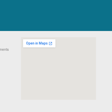
ments