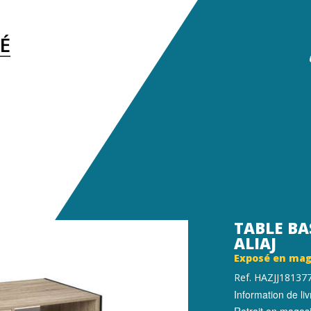
TABLE BA
ALIAJ
Exposé en mag
Ref. HAZJJ18137
Information de liv