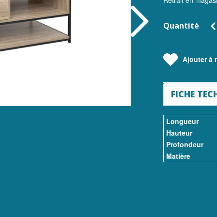
Retrait en magas
Quantité
Ajouter à m
FICHE TEC
Longueur
Hauteur
Profondeur
Matière