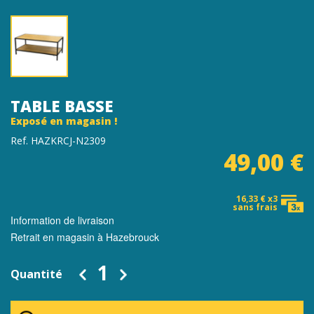
TABLE BASSE
Exposé en magasin !
Ref. HAZKRCJ-N2309
49,00 €
16,33 € x3
sans frais
Information de livraison
Retrait en magasin à Hazebrouck
Quantité