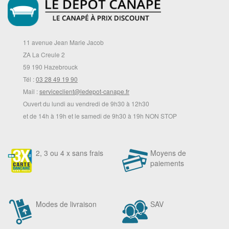
11 avenue Jean Marie Jacob
ZA La Creule 2
59 190 Hazebrouck
Tél :
03 28 49 19 90
Mail :
serviceclient@ledepot-canape.fr
Ouvert du lundi au vendredi de 9h30 à 12h30
et de 14h à 19h et le samedi de 9h30 à 19h NON STOP
2, 3 ou 4 x sans frais
Moyens de
paiements
Modes de livraison
SAV