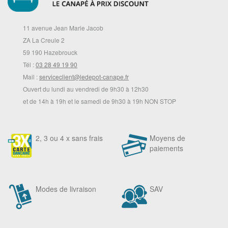
11 avenue Jean Marie Jacob
ZA La Creule 2
59 190 Hazebrouck
Tél :
03 28 49 19 90
Mail :
serviceclient@ledepot-canape.fr
Ouvert du lundi au vendredi de 9h30 à 12h30
et de 14h à 19h et le samedi de 9h30 à 19h NON STOP
2, 3 ou 4 x sans frais
Moyens de
paiements
Modes de livraison
SAV