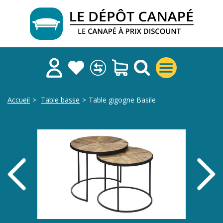
Accueil
>
Table basse
>
Table gigogne Basile