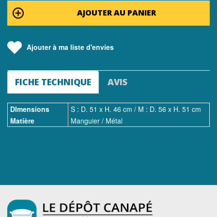
AJOUTER AU PANIER
Ajouter à ma liste d'envies
FICHE TECHNIQUE
AVIS
DImensions
S : D. 51 x H. 46 cm / M : D. 56 x H. 51 cm
Matière
Manguier / Métal