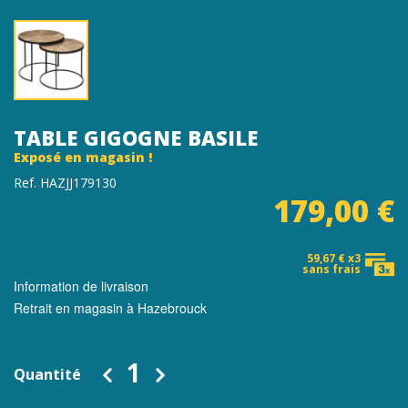
TABLE GIGOGNE BASILE
Exposé en magasin !
Ref. HAZJJ179130
179,00 €
59,67 € x3
sans frais
Information de livraison
Retrait en magasin à Hazebrouck
Quantité