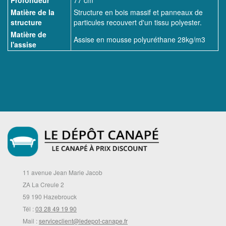
Matière de la
Structure en bois massif et panneaux de
structure
particules recouvert d'un tissu polyester.
Matière de
Assise en mousse polyuréthane 28kg/m3
l'assise
11 avenue Jean Marie Jacob
ZA La Creule 2
59 190 Hazebrouck
Tél :
03 28 49 19 90
Mail :
serviceclient@ledepot-canape.fr