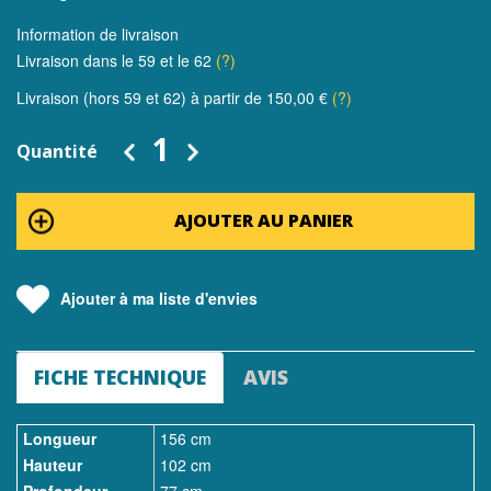
Information de livraison
Livraison dans le 59 et le 62
(?)
Livraison (hors 59 et 62) à partir de 150,00 €
(?)
Quantité
AJOUTER AU PANIER
Ajouter à ma liste d'envies
FICHE TECHNIQUE
AVIS
Longueur
156 cm
Hauteur
102 cm
Profondeur
77 cm