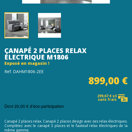
CANAPÉ 2 PLACES RELAX
ÉLECTRIQUE M1806
Exposé en magasin !
Ref. DAHM1806-2EE
899,00 €
299,67 € x3
sans frais
Dont
20,00 €
d'éco-participation
Canapé 2 places relax. Canapé 2 places design avec ses relax électriques.
Complétez avec le canapé 3 places et le fauteuil relax électriques de la
même gamme.