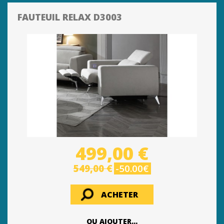
FAUTEUIL RELAX D3003
499,00 €
549,00 €
-50.00€
ACHETER
OU AJOUTER...