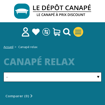
Accueil
>
Canapé relax
CANAPÉ RELAX
TRI
Comparer (
0
)