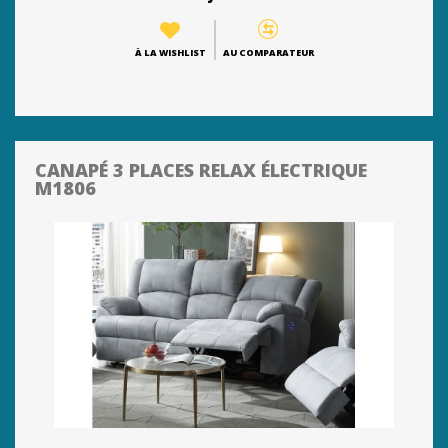
À LA WISHLIST
AU COMPARATEUR
CANAPÉ 3 PLACES RELAX ÉLECTRIQUE
M1806