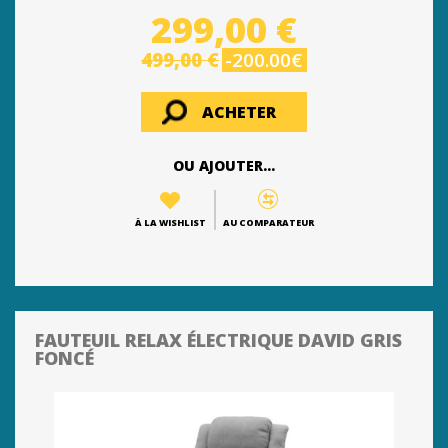
299,00 €
499,00 €
-200.00€
ACHETER
OU AJOUTER...
À LA WISHLIST
AU COMPARATEUR
FAUTEUIL RELAX ÉLECTRIQUE DAVID GRIS
FONCÉ