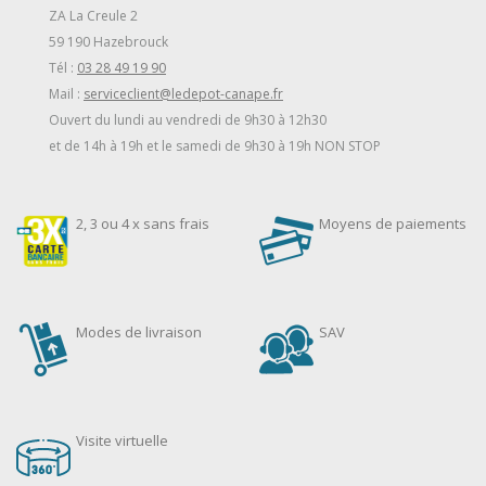
ZA La Creule 2
59 190 Hazebrouck
Tél :
03 28 49 19 90
Mail :
serviceclient@ledepot-canape.fr
Ouvert du lundi au vendredi de 9h30 à 12h30
et de 14h à 19h et le samedi de 9h30 à 19h NON STOP
2, 3 ou 4 x sans frais
Moyens de paiements
Modes de livraison
SAV
Visite virtuelle