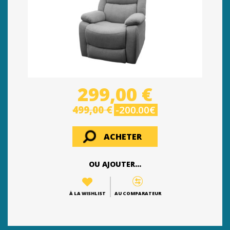
299,00 €
499,00 €
-200.00€
ACHETER
OU AJOUTER...
À LA WISHLIST
AU COMPARATEUR