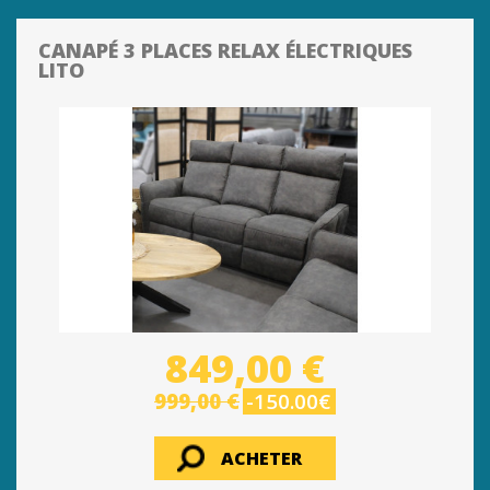
CANAPÉ 3 PLACES RELAX ÉLECTRIQUES
LITO
849,00 €
999,00 €
-150.00€
ACHETER