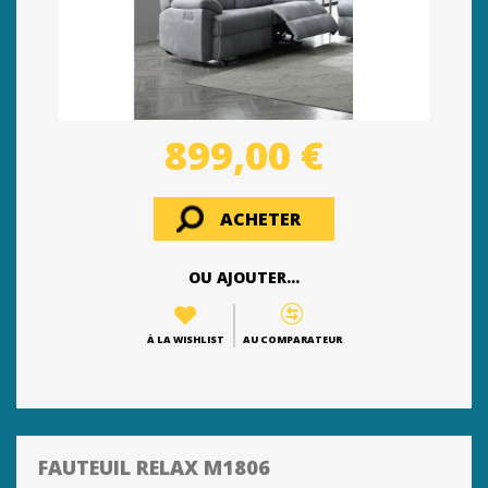
899,00 €
ACHETER
OU AJOUTER...
À LA WISHLIST
AU COMPARATEUR
FAUTEUIL RELAX M1806