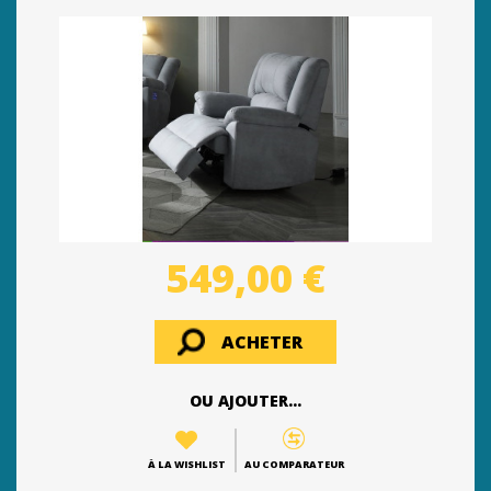
549,00 €
ACHETER
OU AJOUTER...
À LA WISHLIST
AU COMPARATEUR