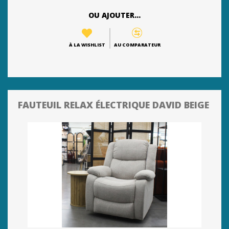
OU AJOUTER...
À LA WISHLIST
AU COMPARATEUR
FAUTEUIL RELAX ÉLECTRIQUE DAVID BEIGE