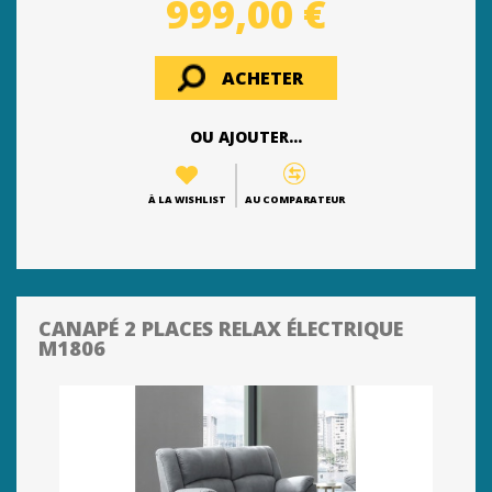
999,00 €
ACHETER
OU AJOUTER...
À LA WISHLIST
AU COMPARATEUR
CANAPÉ 2 PLACES RELAX ÉLECTRIQUE
M1806