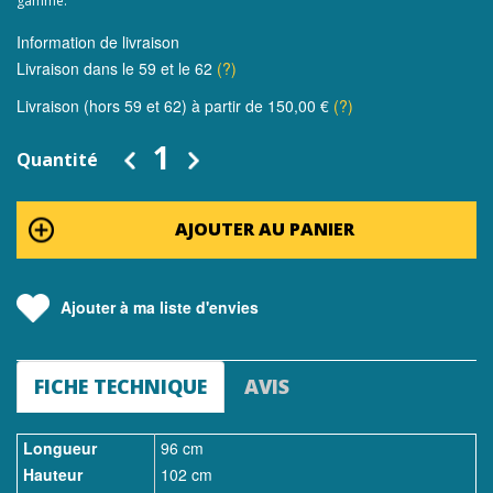
gamme.
Information de livraison
Livraison dans le 59 et le 62
(?)
Livraison (hors 59 et 62) à partir de 150,00 €
(?)
Quantité
AJOUTER AU PANIER
Ajouter à ma liste d'envies
FICHE TECHNIQUE
AVIS
Longueur
96 cm
Hauteur
102 cm