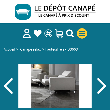
Accueil
>
Canapé relax
>
Fauteuil relax D3003