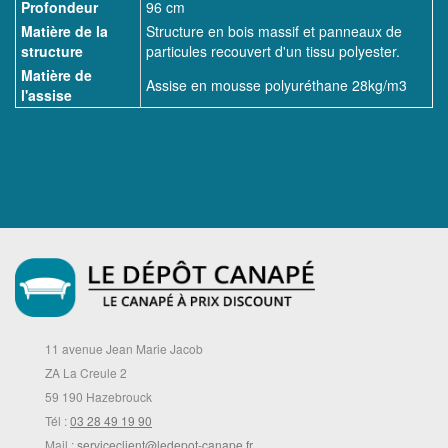
Profondeur
96 cm
Matière de la
Structure en bois massif et panneaux de
structure
particules recouvert d'un tissu polyester.
Matière de
Assise en mousse polyuréthane 28kg/m3
l'assise
11 avenue Jean Marie Jacob
ZA La Creule 2
59 190 Hazebrouck
Tél :
03 28 49 19 90
Mail :
serviceclient@ledepot-canape.fr