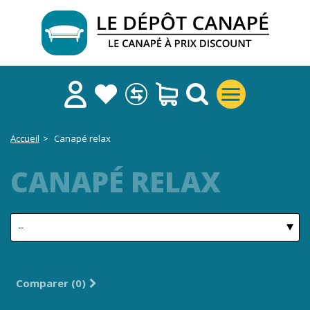
Accueil
>
Canapé relax
CANAPÉ RELAX
TRI
Comparer (
0
)