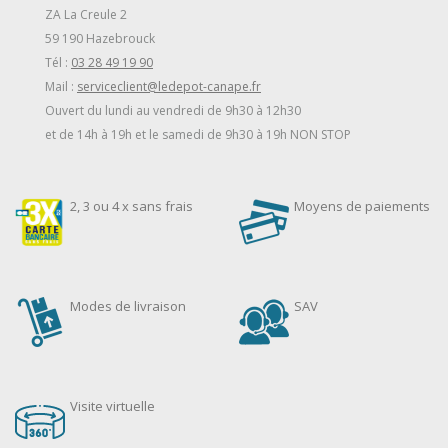
ZA La Creule 2
59 190 Hazebrouck
Tél :
03 28 49 19 90
Mail :
serviceclient@ledepot-canape.fr
Ouvert du lundi au vendredi de 9h30 à 12h30
et de 14h à 19h et le samedi de 9h30 à 19h NON STOP
2, 3 ou 4 x sans frais
Moyens de paiements
Modes de livraison
SAV
Visite virtuelle