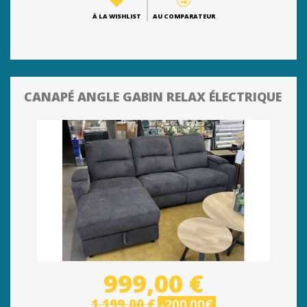
À LA WISHLIST
AU COMPARATEUR
CANAPÉ ANGLE GABIN RELAX ÉLECTRIQUE
999,00 €
1 199,00 €
-200.00€