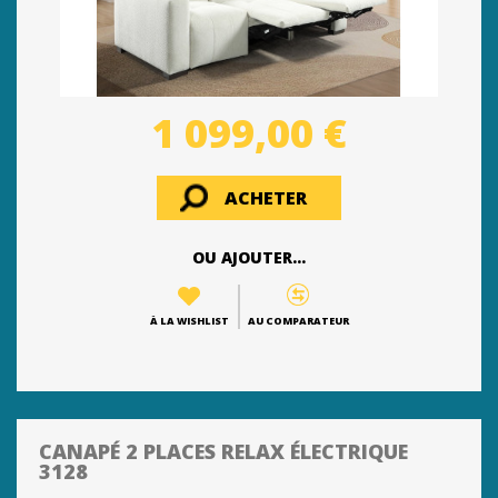
1 099,00 €
ACHETER
OU AJOUTER...
À LA WISHLIST
AU COMPARATEUR
CANAPÉ 2 PLACES RELAX ÉLECTRIQUE
3128