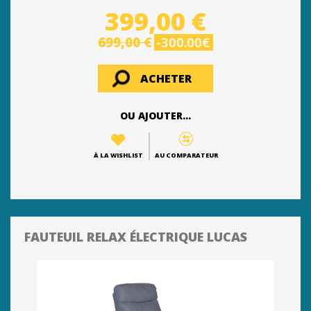
399,00 €
699,00 €
-300.00€
ACHETER
OU AJOUTER...
À LA WISHLIST
AU COMPARATEUR
FAUTEUIL RELAX ÉLECTRIQUE LUCAS