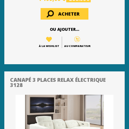
ACHETER
OU AJOUTER...
À LA WISHLIST
AU COMPARATEUR
CANAPÉ 3 PLACES RELAX ÉLECTRIQUE
3128