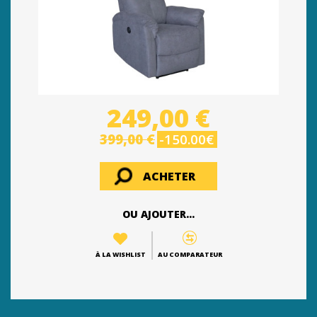
249,00 €
399,00 €
-150.00€
ACHETER
OU AJOUTER...
À LA WISHLIST
AU COMPARATEUR