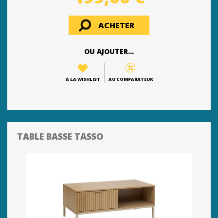
ACHETER
OU AJOUTER...
À LA WISHLIST
AU COMPARATEUR
TABLE BASSE TASSO