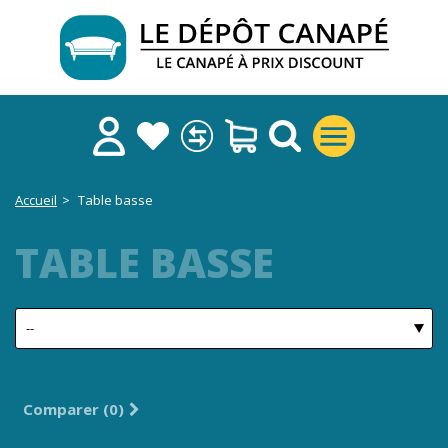
Accueil
>
Table basse
TABLE BASSE
TRI
Comparer (
0
)