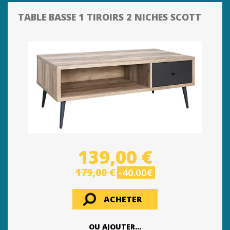
TABLE BASSE 1 TIROIRS 2 NICHES SCOTT
139,00 €
179,00 €
-40.00€
ACHETER
OU AJOUTER...