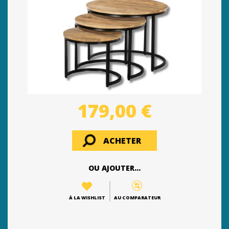
179,00 €
ACHETER
OU AJOUTER...
À LA WISHLIST
AU COMPARATEUR