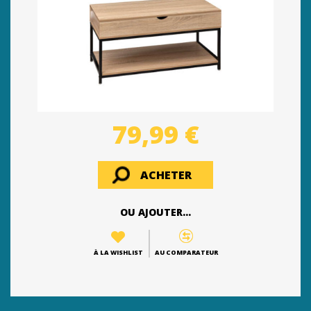
79,99 €
ACHETER
OU AJOUTER...
À LA WISHLIST
AU COMPARATEUR