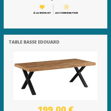
À LA WISHLIST
AU COMPARATEUR
TABLE BASSE EDOUARD
199,00 €