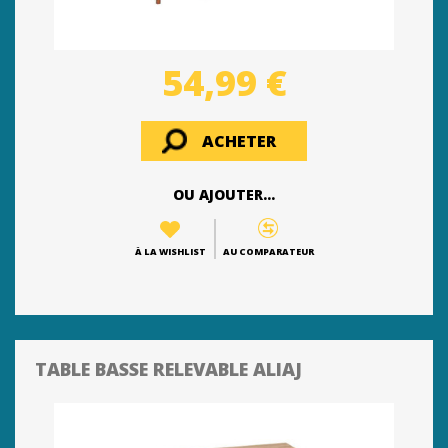
54,99 €
ACHETER
OU AJOUTER...
À LA WISHLIST
AU COMPARATEUR
TABLE BASSE RELEVABLE ALIAJ