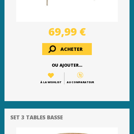
69,99 €
ACHETER
OU AJOUTER...
À LA WISHLIST
AU COMPARATEUR
SET 3 TABLES BASSE