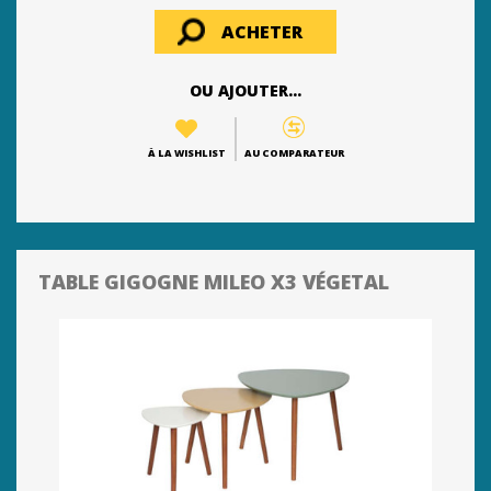
ACHETER
OU AJOUTER...
À LA WISHLIST
AU COMPARATEUR
TABLE GIGOGNE MILEO X3 VÉGETAL