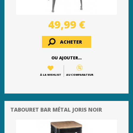
49,99 €
ACHETER
OU AJOUTER...
À LA WISHLIST
AU COMPARATEUR
TABOURET BAR MÉTAL JORIS NOIR