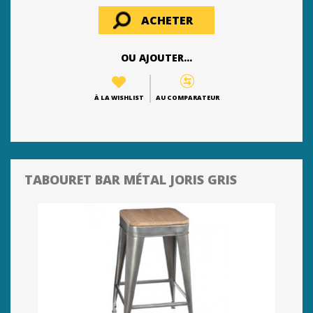
ACHETER
OU AJOUTER...
À LA WISHLIST
AU COMPARATEUR
TABOURET BAR MÉTAL JORIS GRIS