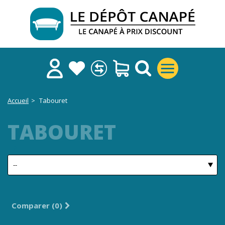
Accueil
>
Tabouret
TABOURET
TRI
Comparer (
0
)