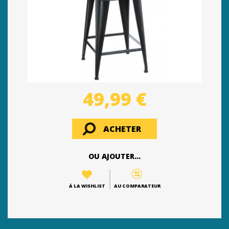
49,99 €
ACHETER
OU AJOUTER...
À LA WISHLIST
AU COMPARATEUR