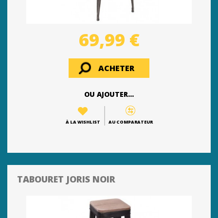
69,99 €
ACHETER
OU AJOUTER...
À LA WISHLIST
AU COMPARATEUR
TABOURET JORIS NOIR