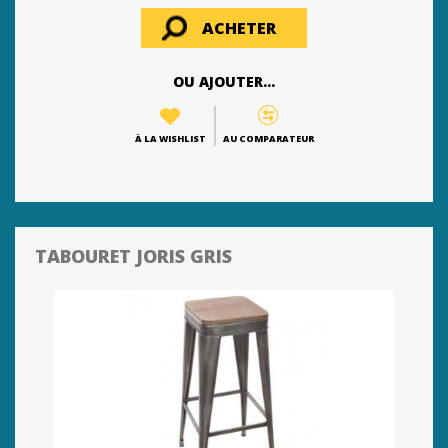
ACHETER
OU AJOUTER...
À LA WISHLIST
AU COMPARATEUR
TABOURET JORIS GRIS