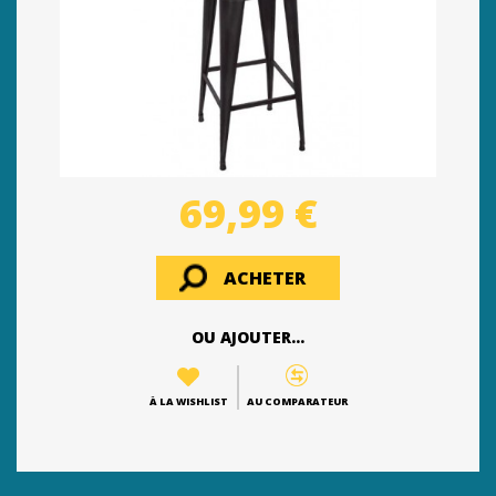
69,99 €
ACHETER
OU AJOUTER...
À LA WISHLIST
AU COMPARATEUR