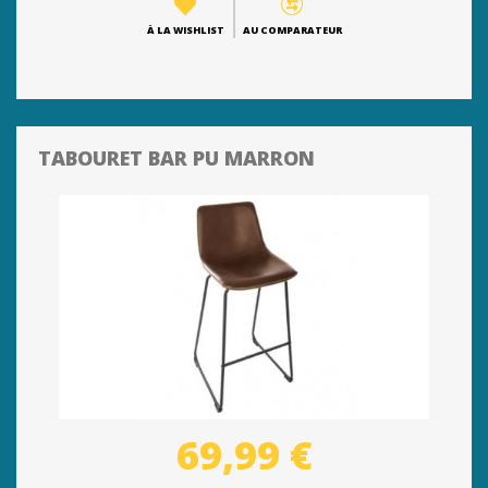
À LA WISHLIST
AU COMPARATEUR
TABOURET BAR PU MARRON
69,99 €