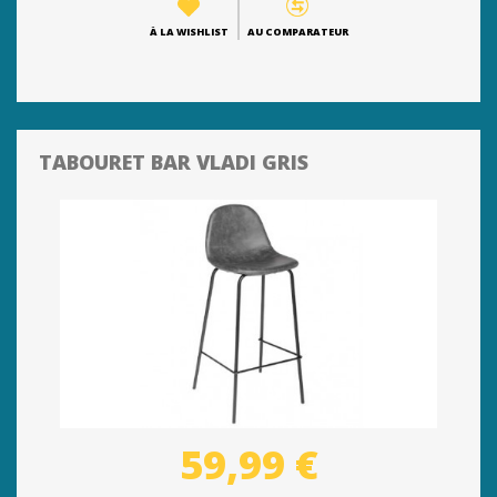
À LA WISHLIST
AU COMPARATEUR
TABOURET BAR VLADI GRIS
59,99 €