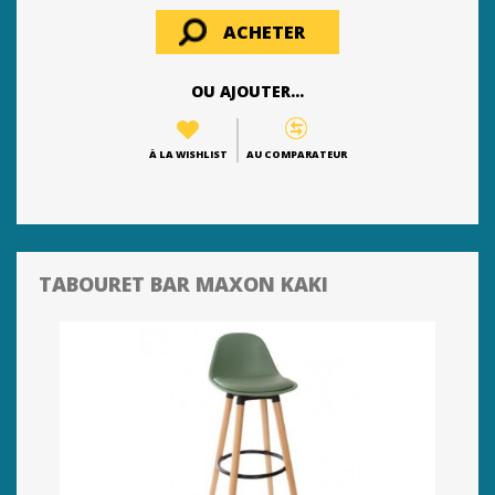
ACHETER
OU AJOUTER...
À LA WISHLIST
AU COMPARATEUR
TABOURET BAR MAXON KAKI