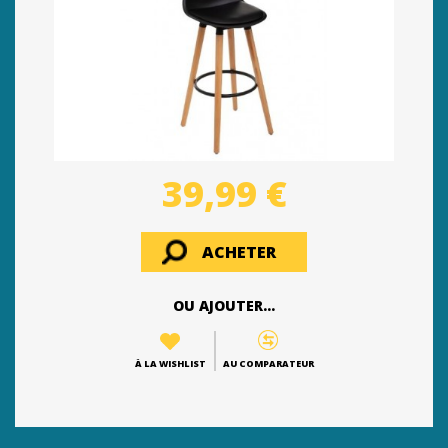
39,99 €
ACHETER
OU AJOUTER...
À LA WISHLIST
AU COMPARATEUR