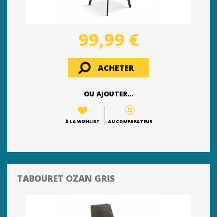
99,99 €
ACHETER
OU AJOUTER...
À LA WISHLIST
AU COMPARATEUR
TABOURET OZAN GRIS