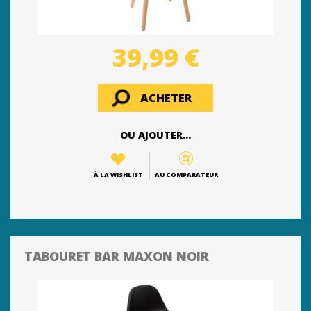
39,99 €
ACHETER
OU AJOUTER...
À LA WISHLIST
AU COMPARATEUR
TABOURET BAR MAXON NOIR