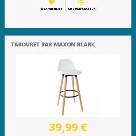
À LA WISHLIST
AU COMPARATEUR
TABOURET BAR MAXON BLANC
39,99 €