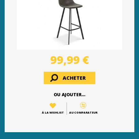
99,99 €
ACHETER
OU AJOUTER...
À LA WISHLIST
AU COMPARATEUR