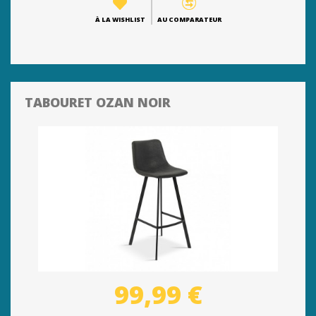
À LA WISHLIST
AU COMPARATEUR
TABOURET OZAN NOIR
99,99 €