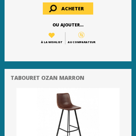
ACHETER
OU AJOUTER...
À LA WISHLIST
AU COMPARATEUR
TABOURET OZAN MARRON