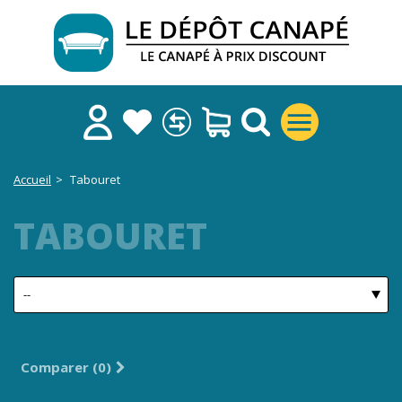
Accueil
>
Tabouret
TABOURET
TRI
Comparer (
0
)