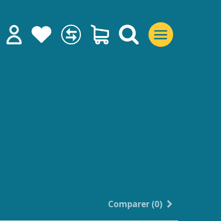
Comparer (
0
)