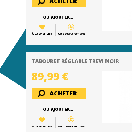
ACHETER
OU AJOUTER...
À LA WISHLIST
AU COMPARATEUR
TABOURET RÉGLABLE TREVI NOIR
89,99 €
ACHETER
OU AJOUTER...
À LA WISHLIST
AU COMPARATEUR