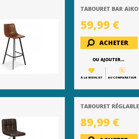
TABOURET BAR AIKO
59,99 €
ACHETER
OU AJOUTER...
À LA WISHLIST
AU COMPARATEUR
TABOURET RÉGLABLE
89,99 €