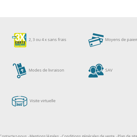
2, 3 ou 4 x sans frais
Moyens de paie
Modes de livraison
SAV
Visite virtuelle
Contactez-nous
Mentions légales
Conditions générales de vente
Plan de sit