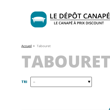
Accueil
>
Tabouret
TABOURE
TRI