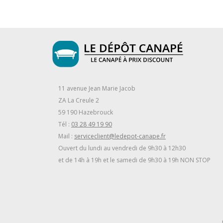
11 avenue Jean Marie Jacob
ZA La Creule 2
59 190 Hazebrouck
Tél :
03 28 49 19 90
Mail :
serviceclient@ledepot-canape.fr
Ouvert du lundi au vendredi de 9h30 à 12h30
et de 14h à 19h et le samedi de 9h30 à 19h NON STOP