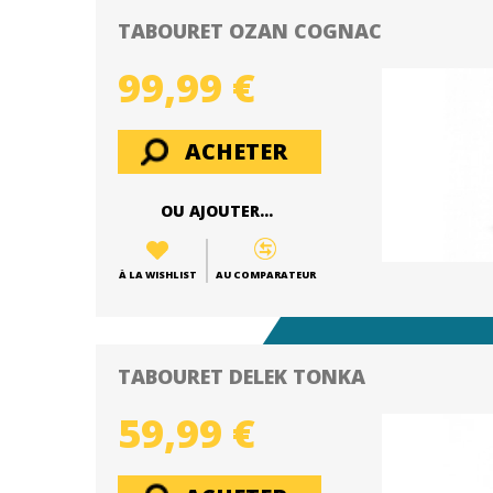
TABOURET OZAN COGNAC
99,99 €
ACHETER
OU AJOUTER...
À LA WISHLIST
AU COMPARATEUR
TABOURET DELEK TONKA
59,99 €