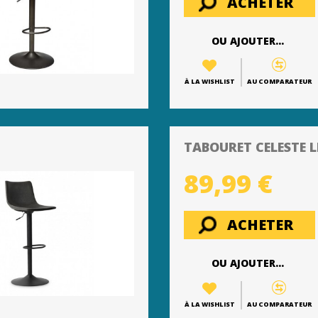
ACHETER
OU AJOUTER...
À LA WISHLIST
AU COMPARATEUR
TABOURET CELESTE L
89,99 €
ACHETER
OU AJOUTER...
À LA WISHLIST
AU COMPARATEUR