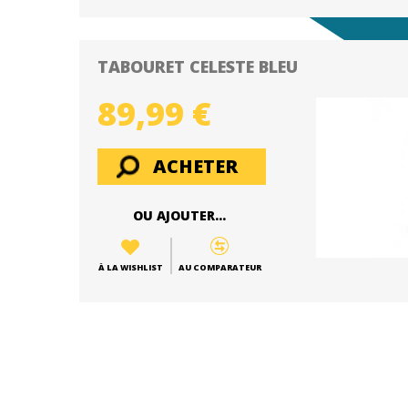
TABOURET CELESTE BLEU
89,99 €
ACHETER
OU AJOUTER...
À LA WISHLIST
AU COMPARATEUR